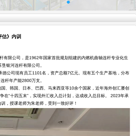
评估》内训
连杆有限公司，是1962年国家首批规划组建的内燃机曲轴连杆专业化生
德苏垦银河连杆有限公司。
承德公司现有员工1101名，资产总额7亿元。现有五个生产基地，分布
连杆年产能2800万支。
德国、韩国、日本、巴西、马来西亚等10余个国家，近年海外创汇屡创
在“十四五末”，实现外汇收入总计划，达成收入总目标。 2023年承
内训，授课老师为朱老师，受到一致好评！