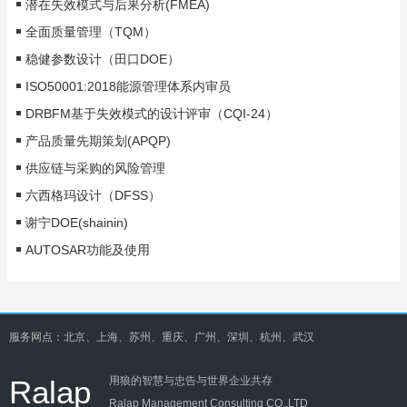
潜在失效模式与后果分析(FMEA)
全面质量管理（TQM）
稳健参数设计（田口DOE）
ISO50001:2018能源管理体系内审员
DRBFM基于失效模式的设计评审（CQI-24）
产品质量先期策划(APQP)
供应链与采购的风险管理
六西格玛设计（DFSS）
谢宁DOE(shainin)
AUTOSAR功能及使用
服务网点：北京、上海、苏州、重庆、广州、深圳、杭州、武汉
Ralap
用狼的智慧与忠告与世界企业共存
Ralap Management Consulting CO.,LTD