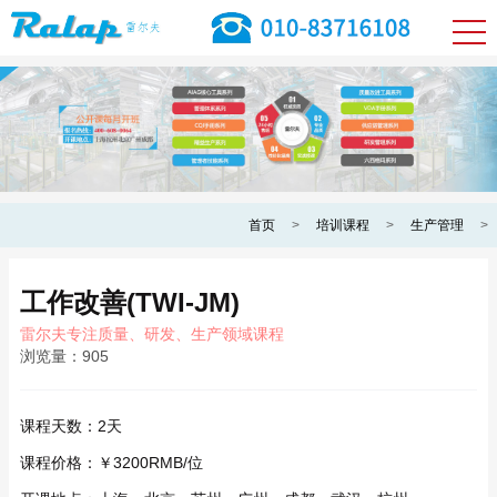
首页
>
培训课程
>
生产管理
>
工作改善(TWI-JM)
雷尔夫专注质量、研发、生产领域课程
浏览量：
905
课程天数：
2天
课程价格：
￥3200RMB/位