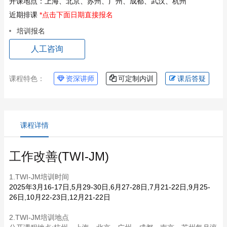
开课地点：
上海、北京、苏州、广州、成都、武汉、杭州
近期排课
*点击下面日期直接报名
培训报名
人工咨询
课程特色：
资深讲师
可定制内训
课后答疑
课程详情
工作改善(TWI-JM)
1.TWI-JM培训时间
2025年3月16-17日,5月29-30日,6月27-28日,7月21-22日,9月25-
26日,10月22-23日,12月21-22日
2.TWI-JM培训地点