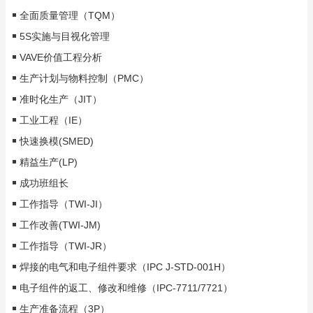
全面质量管理（TQM）
5S实施与目视化管理
VAVE价值工程分析
生产计划与物料控制（PMC）
准时化生产（JIT）
工业工程（IE）
快速换模(SMED)
精益生产(LP)
成功班组长
工作指导（TWI-JI）
工作改善(TWI-JM)
工作指导（TWI-JR）
焊接的电气和电子组件要求（IPC J-STD-001H）
电子组件的返工、修改和维修（IPC-7711/7721）
生产准备流程（3P）