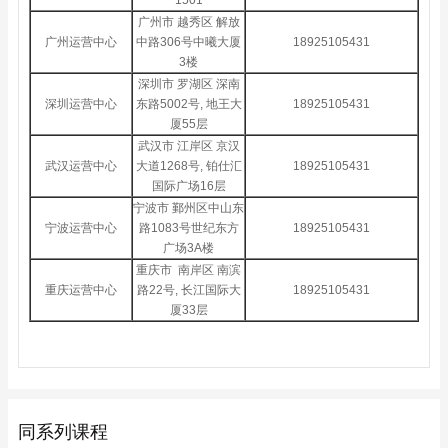
1501
广州市 越秀区 解放
广州运营中心
中路306号中曦大厦
18925105431
3楼
深圳市 罗湖区 深南
深圳运营中心
东路5002号, 地王大
18925105431
厦55层
武汉市 江岸区 京汉
武汉运营中心
大道1268号, 铂仕汇
18925105431
国际广场16层
宁波市 鄞州区中山东
宁波运营中心
路1083号世纪东方
18925105431
广场3A楼
重庆市 南岸区 南滨
重庆运营中心
路22号, 长江国际大
18925105431
厦33层
同系列课程