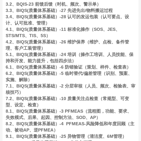
3.2、BQIS-23 前馈后馈（时机、频次、警示单）
3.3、BIQS(质量体系基础）-27 先进先出/物料搬运过程
3.4、BIQS(质量体系基础）-28 认可的发运包装（认可要点、设
计、认可批准、管理）
4.1、BIQS(质量体系基础）-11 标准化操作（SOS、JES、
STS/MTS、TIS、5S）
4.2、BIQS(质量体系基础）-26 维护保养（维护、点检、备件管
理、客户工装管理）
5.1、BIQS(质量体系基础）-24 培训（操作工培训、人员技能、保
持和开发、能力提升，包括四步法）
6.1、BIQS(质量体系基础）-6 防错验证（策划、样件、检查表）
6.2、BIQS(质量体系基础）-5 临时替代/偏差管理（识别、预案、
实施、解除）
7.1、BIQS(质量体系基础）-2 分层审核（人员、频次、检验表、审
核技巧）
7.2、BIQS(质量体系基础）-10 质量关注点检查（常规型、可变
型、设定、检查）
8.1、BIQS(质量体系基础）-3 PFMEAS（流程图，功能、要求、
失效模式、后果、起因、控制方法、SOD、AP）
8.2、BIQS(质量体系基础）-4 PFMEAS-风险降低和年度回顾（主
动、被动AP、逆PFMEA）
9.1、BIQS(质量体系基础）-25 异物管理（清洁度、6M管理）