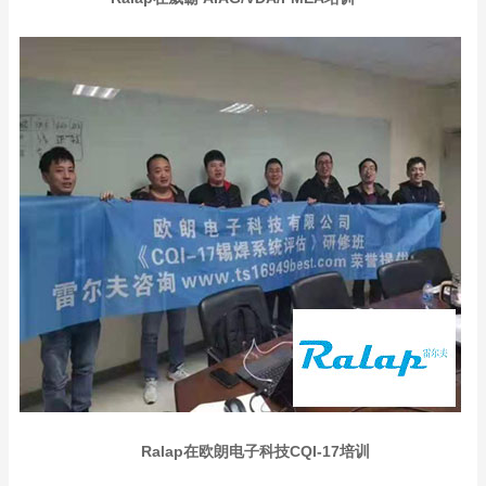
Ralap在欧朗电子科技CQI-17培训