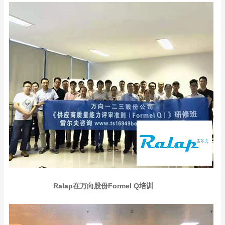
Ralap在万向股份Formel Q培训