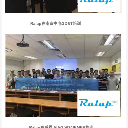
Ralap在南京中电GD&T培训
Ralap在威霸 AIAG/VDA/FMEA培训