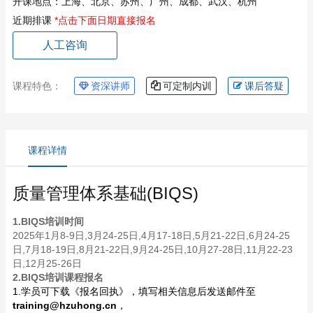
开课地点：
上海、北京、苏州、广州、成都、武汉、杭州
近期排课
*点击下面日期直接报名
人工咨询
课程特色：
资深讲师
可定制内训
课后答疑
课程详情
质量管理体系基础(BIQS)
1.BIQS培训时间
2025年1月8-9日,3月24-25日,4月17-18日,5月21-22日,6月24-25
日,7月18-19日,8月21-22日,9月24-25日,10月27-28日,11月22-23
日,12月25-26日
2.BIQS培训课程报名
1.学员可下载《报名回执》，填写相关信息后发送邮件至
training@hzuhong.cn
，