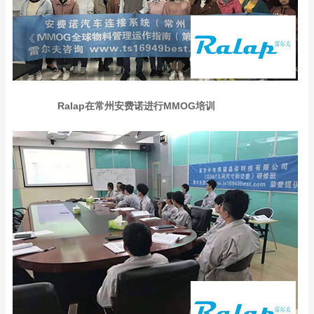
Ralap在常州安费诺进行MMOG培训