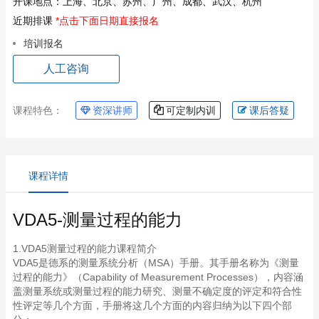
开课地点：
上海、北京、苏州、广州、成都、武汉、杭州
近期排课
*点击下面日期直接报名
培训报名
人工咨询
课程特色：
资深讲师
可定制内训
课后答疑
课程详情
VDA5-测量过程的能力
1.VDA5测量过程的能力课程简介
VDA5是德系的测量系统分析（MSA）手册。其手册名称为《测量
过程的能力》（Capability of Measurement Processes），内容涵
盖测量系统或测量过程的能力研究、测量不确定度的评定和符合性
性评定等几个方面，手册将这几个方面的内容归纳为以下四个部