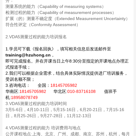
分：
测量系统的能力（Capability of measuring systems）
检测过程的能力（Capability of measurement processes）
扩展（的）测量不确定度（Extended Measurement Uncertainty）
符合性评定（Conformity Assessment）
2.VDA5测量过程的能力培训报名
1.学员可下载《报名回执》，填写相关信息后发送邮件至
training@hzuhong.cn
，
即可完成报名。并在开课当日上午8:30分至指定的开课地点办理正
式报道手续；
2.我们可以根据企业需求，结合具体实际情况提供进厂培训服务，
受训名额不限；
3.咨询电话：
全国：
18145705982
华南区:
18145705982
华北区:
010-83716108
值班手
机:
18958078749
3.VDA5测量过程的能力培训时间
3月5-6日，4月10-11日，5月15-16日，6月20-21日，7月15-16
日，8月25-26日，9月27-28日，11月12-13日
4.VDA5测量过程的能力 培训费用与地点
公开课程地点:上海、北京、广州、成都、南京、苏州，杭州，每月