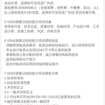
滚动开课，该课程可安排进厂内训。
课程费用:4000RMB/人（含授课费，资料费，午餐费，茶点）,3人
以上团体报名9.5折优惠。该课程可安排进厂内训,受训名额不限。
5.VDA5测量过程的能力培训对象
管理者代表、技术总监、质量经理、采购经理、产品设计师、工艺
设计师、质量工程师、SQE、内审员等
6.VDA5测量过程的能力培训课程收益
. 理解两类检具的要求、检具结构的结构设计、设计原理和应用
. 学会设计检具以实现GD&T尺寸和公差的检测
. 掌握检具公差分配的原理，减少测量的风险和损失
. 提高检测和生产能力
. 提供对检具供应商的审核和验证能力
7.VDA5测量过程的能力培训课程大纲
1 标准和准则
2 好处和应用范围
3 术语和定义
3.1 一般术语和定义
3.2 符合和不符合DIN EN ISO 14253公差要求的证明
4 确定测量过程能力的一般程序