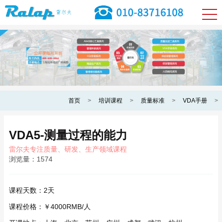
首页
>
培训课程
>
质量标准
>
VDA手册
>
VDA5-测量过程的能力
雷尔夫专注质量、研发、生产领域课程
浏览量：
1574
课程天数：
2天
课程价格：
￥4000RMB/人