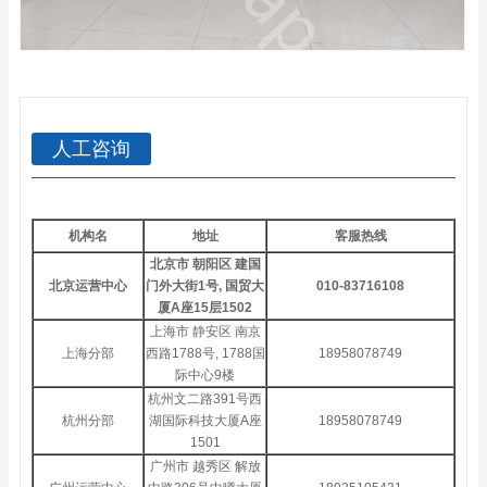
人工咨询
机构名
地址
客服热线
北京市 朝阳区 建国
北京运营中心
门外大街1号, 国贸大
010-83716108
厦A座15层1502
上海市 静安区 南京
上海分部
西路1788号, 1788国
18958078749
际中心9楼
杭州文二路391号西
杭州分部
湖国际科技大厦A座
18958078749
1501
广州市 越秀区 解放