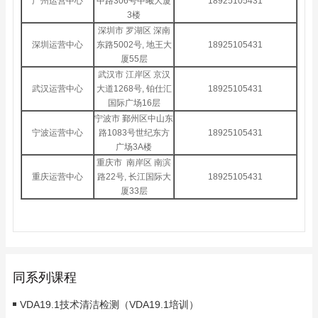
广州运营中心
中路306号中曦大厦
18925105431
3楼
深圳市 罗湖区 深南
深圳运营中心
东路5002号, 地王大
18925105431
厦55层
武汉市 江岸区 京汉
武汉运营中心
大道1268号, 铂仕汇
18925105431
国际广场16层
宁波市 鄞州区中山东
宁波运营中心
路1083号世纪东方
18925105431
广场3A楼
重庆市 南岸区 南滨
重庆运营中心
路22号, 长江国际大
18925105431
厦33层
同系列课程
VDA19.1技术清洁检测（VDA19.1培训）