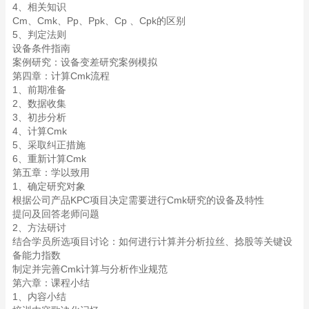
4、相关知识
Cm、Cmk、Pp、Ppk、Cp 、Cpk的区别
5、判定法则
设备条件指南
案例研究：设备变差研究案例模拟
第四章：计算Cmk流程
1、前期准备
2、数据收集
3、初步分析
4、计算Cmk
5、采取纠正措施
6、重新计算Cmk
第五章：学以致用
1、确定研究对象
根据公司产品KPC项目决定需要进行Cmk研究的设备及特性
提问及回答老师问题
2、方法研讨
结合学员所选项目讨论：如何进行计算并分析拉丝、捻股等关键设
备能力指数
制定并完善Cmk计算与分析作业规范
第六章：课程小结
1、内容小结