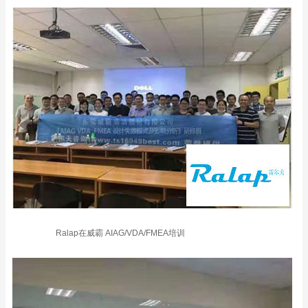
Ralap在威霸 AIAG/VDA/FMEA培训