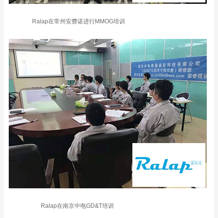
Ralap在常州安费诺进行MMOG培训
Ralap在南京中电GD&T培训