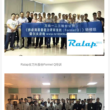
Ralap在万向股份Formel Q培训