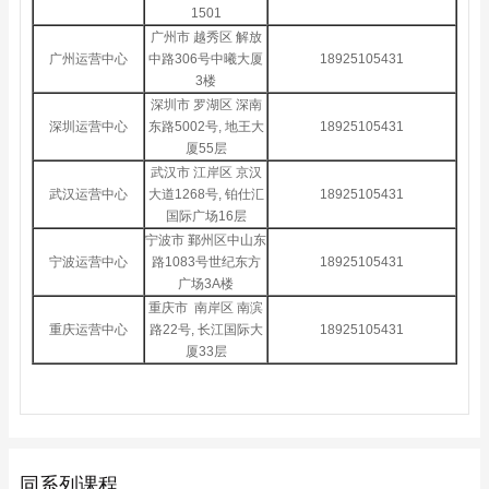
1501
广州市 越秀区 解放
广州运营中心
中路306号中曦大厦
18925105431
3楼
深圳市 罗湖区 深南
深圳运营中心
东路5002号, 地王大
18925105431
厦55层
武汉市 江岸区 京汉
武汉运营中心
大道1268号, 铂仕汇
18925105431
国际广场16层
宁波市 鄞州区中山东
宁波运营中心
路1083号世纪东方
18925105431
广场3A楼
重庆市 南岸区 南滨
重庆运营中心
路22号, 长江国际大
18925105431
厦33层
同系列课程