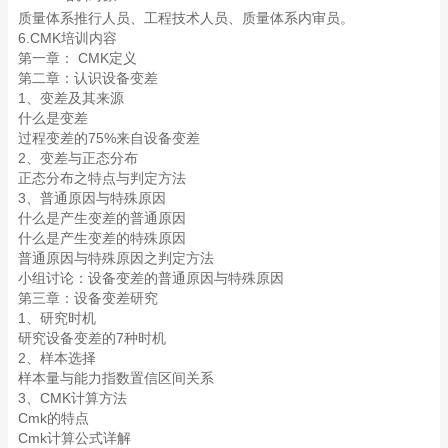
质量体系推行人员、
工程技术人员、
质量体系内审员。
6.CMK培训内容
第一章： CMK定义
第二章：认识设备变差
1、变差及其来源
什么是变差
过程变差的75%来自设备变差
2、变差与正态分布
正态分布之特点与判定方法
3、普通原因与特殊原因
什么是产生变差的普通原因
什么是产生变差的特殊原因
普通原因与特殊原因之判定方法
小组讨论：设备变差的普通原因与特殊原因
第三章：设备变差研究
1、研究时机
研究设备变差的7种时机
2、样本选择
样本量与能力指数置信区间关系
3、CMK计算方法
Cmk的特点
Cmk计算公式详解