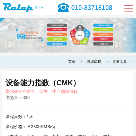
首页
>
培训课程
>
质量工具
>
设备能力指数（CMK）
雷尔夫专注质量、研发、生产领域课程
浏览量：
830
课程天数：
1天
课程价格：
￥2500RMB/位