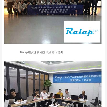
Ralap在安捷利科技 六西格玛培训