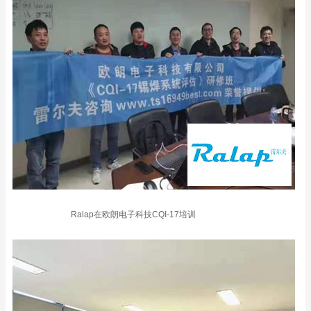
Ralap在欧朗电子科技CQI-17培训