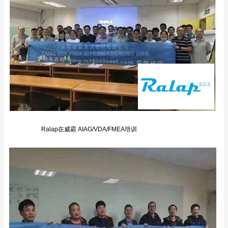
Ralap在威霸 AIAG/VDA/FMEA培训