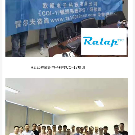
Ralap在欧朗电子科技CQI-17培训