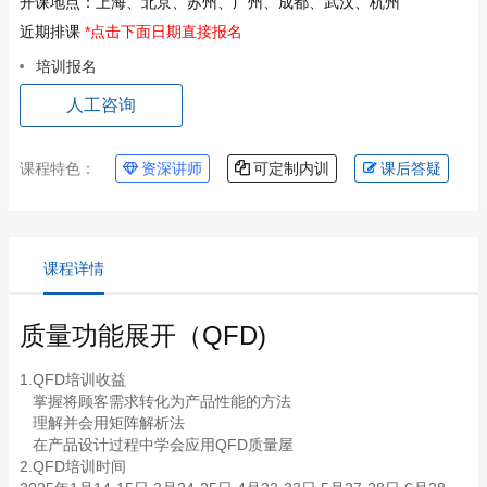
开课地点：
上海、北京、苏州、广州、成都、武汉、杭州
近期排课
*点击下面日期直接报名
培训报名
人工咨询
课程特色：
资深讲师
可定制内训
课后答疑
课程详情
质量功能展开（QFD)
1.QFD培训收益
掌握将顾客需求转化为产品性能的方法
理解并会用矩阵解析法
在产品设计过程中学会应用QFD质量屋
2.QFD培训时间