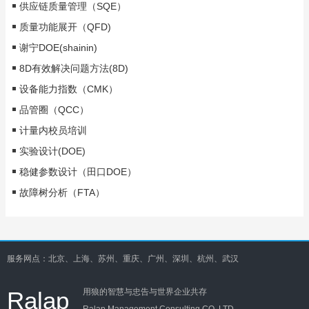
供应链质量管理（SQE）
质量功能展开（QFD)
谢宁DOE(shainin)
8D有效解决问题方法(8D)
设备能力指数（CMK）
品管圈（QCC）
计量内校员培训
实验设计(DOE)
稳健参数设计（田口DOE）
故障树分析（FTA）
服务网点：北京、上海、苏州、重庆、广州、深圳、杭州、武汉
Ralap
用狼的智慧与忠告与世界企业共存
Ralap Management Consulting CO.,LTD