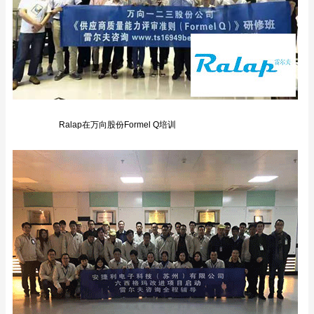
Ralap在万向股份Formel Q培训