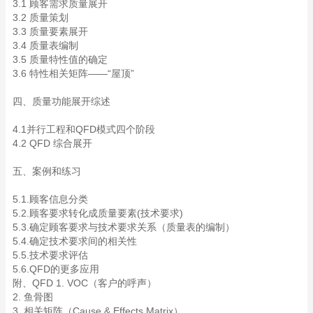
3.1 顾客需求质量展开
3.2 质量策划
3.3 质量要素展开
3.4 质量表编制
3.5 质量特性值的确定
3.6 特性相关矩阵——“屋顶”
四、质量功能展开综述
4.1并行工程和QFD模式四个阶段
4.2 QFD 综合展开
五、案例和练习
5.1.顾客信息分类
5.2.顾客要求转化成质量要素(技术要求)
5.3.确定顾客要求与技术要求关系（质量表的编制）
5.4.确定技术要求间的相关性
5.5.技术要求评估
5.6.QFD的更多应用
附、QFD 1. VOC（客户的呼声）
2. 鱼骨图
3. 相关矩阵（Cause & Effects Matrix）