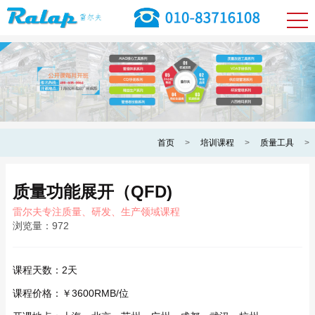
首页
>
培训课程
>
质量工具
>
质量功能展开（QFD)
雷尔夫专注质量、研发、生产领域课程
浏览量：
972
课程天数：
2天
课程价格：
￥3600RMB/位