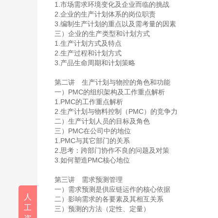
1.市场需求环境变化及企业而临的挑战
2.企业的生产计划体系的岗位职责
3.编制生产计划的重点以及需考量的因素
三）企业的生产类型和计划方式
1.生产计划方式及特点
2.生产过程和计划方式
3.产品生命周期和计划策略
第二讲 生产计划与物控的角色和功能
一）PMC的组织架构及工作重点解析
1.PMC的工作重点解析
2.生产计划与物料控制（PMC）的竞争力
二）生产计划人员的目标及角色
三）PMC在公司中的地位
1.PMC与其它部门的关系
2.思考：跨部门协作不良的问题及对策
3.如何塑造PMC核心地位
第三讲 需求预测管理
一）需求预测是供应链运作的核心依据
人
二）影响需求的各要素及其相互关系
工
三）预测的方法（定性、定量）