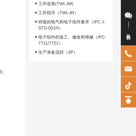
工作改善(TWI-JM)
工作指导（TWI-JR）
焊接的电气和电子组件要求（IPC J-
STD-001H）
联系我们
电子组件的返工、修改和维修（IPC-
7711/7721）
生产准备流程（3P）
限。