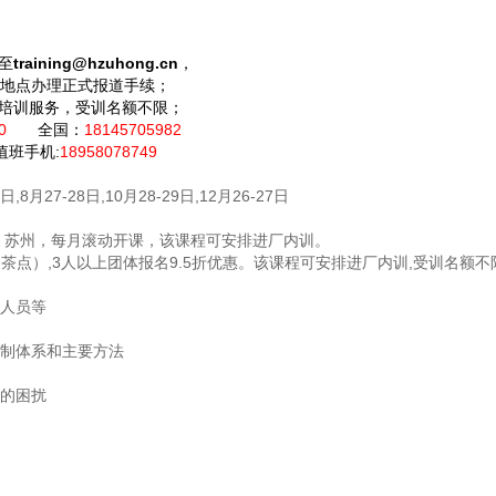
至
training@hzuhong.cn
，
课地点办理正式报道手续；
厂培训服务，受训名额不限；
30
全国：
18145705982
班手机:
18958078749
3日,8月27-28日,10月28-29日,12月26-27日
、苏州，每月滚动开课，该课程可安排进厂内训。
，茶点）,3人以上团体报名9.5折优惠。该课程可安排进厂内训,受训名额不
人员等
制体系和主要方法
的困扰