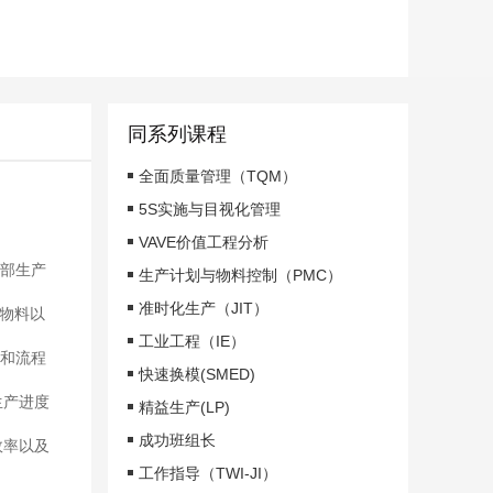
同系列课程
全面质量管理（TQM）
5S实施与目视化管理
VAVE价值工程分析
部生产
生产计划与物料控制（PMC）
准时化生产（JIT）
、物料以
工业工程（IE）
和流程
快速换模(SMED)
生产进度
精益生产(LP)
成功班组长
效率以及
工作指导（TWI-JI）