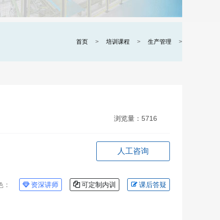
首页
>
培训课程
>
生产管理
>
浏览量：
5716
人工咨询
色：
资深讲师
可定制内训
课后答疑