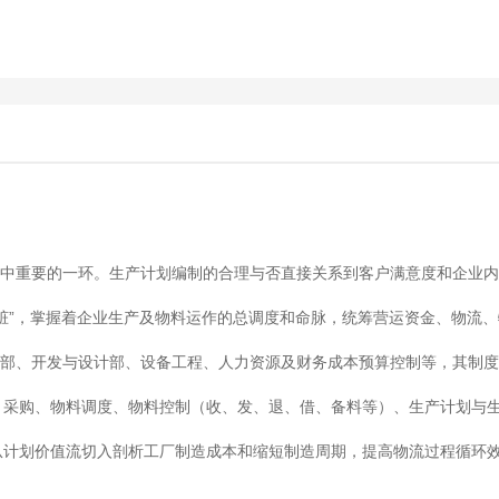
中重要的一环。生产计划编制的合理与否直接关系到客户满意度和企业内
心脏”，掌握着企业生产及物料运作的总调度和命脉，统筹营运资金、物流
部、开发与设计部、设备工程、人力资源及财务成本预算控制等，其制度
、采购、物料调度、物料控制（收、发、退、借、备料等）、生产计划与
从计划价值流切入剖析工厂制造成本和缩短制造周期，提高物流过程循环