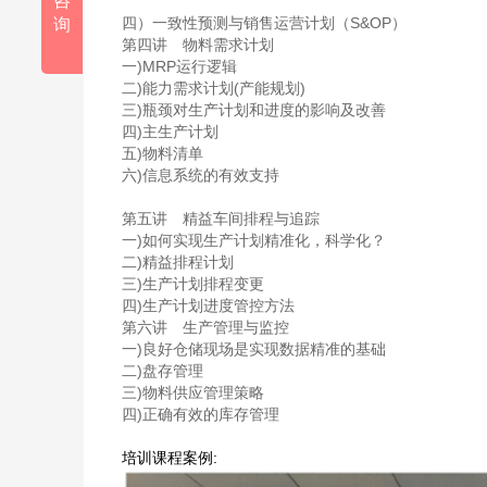
咨
四）一致性预测与销售运营计划（S&OP）
询
第四讲 物料需求计划
一)MRP运行逻辑
二)能力需求计划(产能规划)
三)瓶颈对生产计划和进度的影响及改善
四)主生产计划
五)物料清单
六)信息系统的有效支持
第五讲 精益车间排程与追踪
一)如何实现生产计划精准化，科学化？
二)精益排程计划
三)生产计划排程变更
四)生产计划进度管控方法
第六讲 生产管理与监控
一)良好仓储现场是实现数据精准的基础
二)盘存管理
三)物料供应管理策略
四)正确有效的库存管理
培训课程案例: