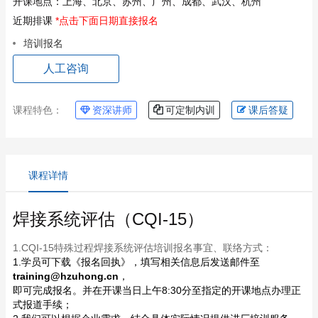
开课地点：
上海、北京、苏州、广州、成都、武汉、杭州
近期排课
*点击下面日期直接报名
培训报名
人工咨询
课程特色：
资深讲师
可定制内训
课后答疑
课程详情
焊接系统评估（CQI-15）
1.CQI-15特殊过程焊接系统评估培训报名事宜、联络方式：
1.学员可下载《报名回执》，填写相关信息后发送邮件至
training@hzuhong.cn
，
即可完成报名。并在开课当日上午8:30分至指定的开课地点办理正
式报道手续；