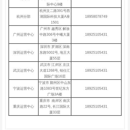
际中心9楼
杭州文二路391号西
杭州分部
湖国际科技大厦A座
18958078749
1501
广州市 越秀区 解放
广州运营中心
中路306号中曦大厦
18925105431
3楼
深圳市 罗湖区 深南
深圳运营中心
东路5002号, 地王大
18925105431
厦55层
武汉市 江岸区 京汉
武汉运营中心
大道1268号, 铂仕汇
18925105431
国际广场16层
宁波市 鄞州区中山东
宁波运营中心
路1083号世纪东方
18925105431
广场3A楼
重庆市 南岸区 南滨
重庆运营中心
路22号, 长江国际大
18925105431
厦33层