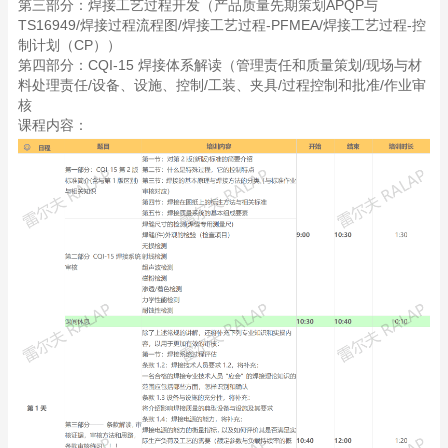
第三部分：焊接工艺过程开发（产品质量先期策划APQP与
TS16949/焊接过程流程图/焊接工艺过程-PFMEA/焊接工艺过程-控
制计划（CP））
第四部分：CQI-15 焊接体系解读（管理责任和质量策划/现场与材
料处理责任/设备、设施、控制/工装、夹具/过程控制和批准/作业审
核
课程内容：