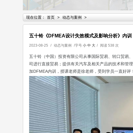
现在位置：
首页
>
动态与案例
>
五十铃《DFMEA设计失效模式及影响分析》内训
2023-08-25
/
动态与案例
/字号
小
中
大
/
阅读
538 次
五十铃（中国）投资有限公司
从事国际贸易、转口贸易、
司进行直接贸易；提供有关汽车及相关产品的技术和管
理
加DFMEA内训，授课老师是徐老师，受到学员一直好评