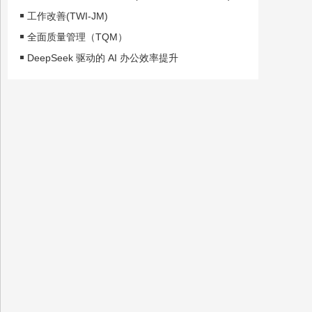
工作改善(TWI-JM)
全面质量管理（TQM）
DeepSeek 驱动的 AI 办公效率提升