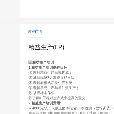
课程详情
精益生产(LP)
1.精益生产培训课程目标：
① 理解精益生产系统构成；
② 掌握现场7大浪费寻找方法；
③ 理解看板式后拉生产系统；
④ 理解单元生产与单件流生产；
⑤ 掌握标准作业
⑥了解IE工程对生产效率提高的意义；
2.精益生产培训费用:
￥4000元/人,3人以上团体报名9.5折优惠（含培训
费用不含培训期间的住宿费及其他个人消费（提供代订