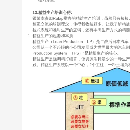
按灯系统
13.精益生产培训心得:
很荣幸参加Ralap举办的精益生产培训，虽然只有
相互交流的培训理念，使得我收益颇多。让我了解精益
拉式系统和准时生产的逻辑，还有丰田生产方式的精髓
精益生产的起源和本质
精益生产（Lean Production，LP）是二战后
公司从一个不起眼的小公司发展成为世界最大的汽车制造
Production System，TPS）”是精细生产的核心。
精益生产是强调精打细算，使资源消耗最少的一种生产
践。精益生产系统以一个中心，2个主柱，一种土壤为核