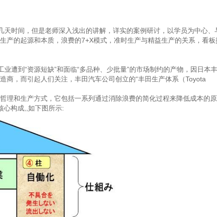
短短几天时间，但是老师深入浅出的讲解，详实的案例研讨，以学员为中心、
生产的起源和本质，浪费的7+X模式，准时生产与精益生产的关系，看板
日本汽车工业遭到“资源短缺”和面临“多品种、少批量”的市场制约的产物，因日本
商，而引起人们关注，丰田汽车公司创立的“丰田生产体系（Toyota
哲理和生产方式，它包括一系列通过消除浪费的简化过程来降低成本的原
心构成,,如下图所示: