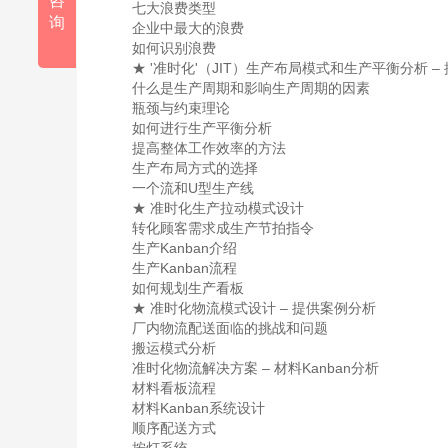
咨
七大浪费类型
询
企业中最大的浪费
如何识别浪费
★ '准时化'（JIT）生产布局模式和生产平衡分析 –
什么是生产周期和影响生产周期的因素
瓶颈与约束理论
如何进行生产平衡分析
提高整体工作效率的方法
生产布局方式的选择
一个流和U型生产线
★ 准时化生产拉动模式设计
转化顾客需求成生产节拍指令
生产Kanban介绍
生产Kanban流程
如何规划生产看板
★ 准时化物流模式设计 – 提供案例分析
厂内物流配送面临的挑战和问题
搬运模式分析
准时化物流解决方案 – 材料Kanban分析
材料看板流程
材料Kanban系统设计
顺序配送方式