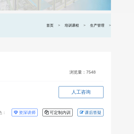
首页
>
培训课程
>
生产管理
>
浏览量：
7548
人工咨询
色：
资深讲师
可定制内训
课后答疑