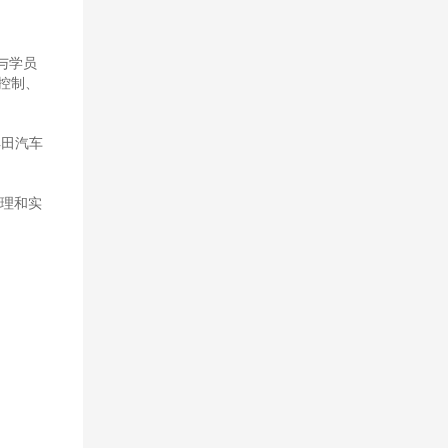
与学员
控制、
丰田汽车
理和实