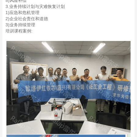
5)风险补偿
3.业务持续计划与灾难恢复计划
1)应急和危机管理
2)企业社会责任和道德
3)业务持续管理
培训课程案例: