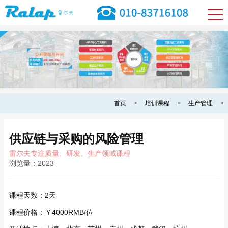
首页
>
培训课程
>
生产管理
>
供应链与采购的风险管理
雷尔夫专注质量、研发、生产领域课程
浏览量：
2023
课程天数：
2天
课程价格：
￥4000RMB/位