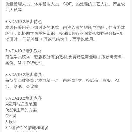
质量管理人员、体系管理人员、SQE、热处理的工艺人员、产品设
计人员等
6.VDA19.2培训特色
本课程采用分小组讨论的形式、由浅入深的解说与讲解，伴有随堂
练习，以协助学员掌握知识，授课以各行业图文视频案例分析+互
动研讨 + 问题答疑 + 理论总结为主，而学以致用。
7.VDA19.2培训教材
每位学员获得一套版权所有的教材,免费赠送海量电子版参考资料、
案例、MINITAB软件.
8.VDA19.2培训道具：
每位学员准备笔记本电脑一台、白板笔2支、投影仪、白板、A1
纸、签纸、会议室.
9.VDA19.2培训内容
A应用与适应范围
B洁净生产的方案
C环境
3 设计
3.1建设性的措施和建议