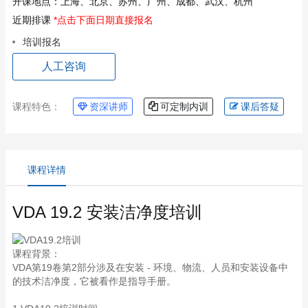
开课地点：
上海、北京、苏州、广州、成都、武汉、杭州
近期排课
*点击下面日期直接报名
培训报名
人工咨询
课程特色：
资深讲师
可定制内训
课后答疑
课程详情
VDA 19.2 安装洁净度培训
课程背景：
VDA第19卷第2部分涉及在安装 - 环境、物流、人员和安装设备中
的技术洁净度，它被看作是指导手册。