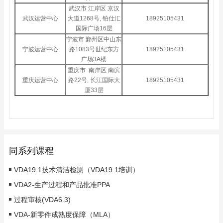
武汉市 江岸区 京汉
武汉运营中心
大道1268号, 铂仕汇
18925105431
国际广场16层
宁波市 鄞州区中山东
宁波运营中心
路1083号世纪东方
18925105431
广场3A楼
重庆市 南岸区 南滨
重庆运营中心
路22号, 长江国际大
18925105431
厦33层
同系列课程
VDA19.1技术清洁检测（VDA19.1培训）
VDA2-生产过程和产品批准PPA
过程审核(VDA6.3)
VDA-新零件成熟度保障（MLA）