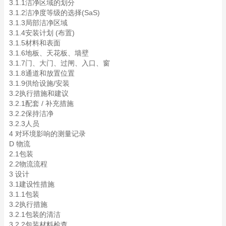
3.1.1洁净区域的划分
3.1.2洁净度等级的选择(SaS)
3.1.3局部洁净区域
3.1.4安装计划 (布置)
3.1.5材料和表面
3.1.6地板、天花板、墙壁
3.1.7门、大门、过闸、入口、窗
3.1.8通道和放置位置
3.1.9供给设施/安装
3.2执行措施和建议
3.2.1配套 / 补充措施
3.2.2保持洁净
3.2.3人员
4 对环境影响的测量记录
D 物流
2.1包装
2.2物流流程
3 设计
3.1建设性措施
3.1.1包装
3.2执行措施
3.2.1包装的清洁
3.2.2包装材料检查