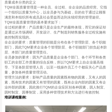
质量成本分类的定义
TQM全面质量管理是一种全员、全过程、全企业的品质经营。它指
一个组织以质量为中心，以全员参与为基础，目的在于通过让顾客
满意和本组织所有成员及社会受益而达到永续经营的管理途径。
TQM全面质量管理的基本要求如下：
全过程的要求：产品质量只是企业生产的最终体现，而它的保证却
是通过从市场调研、开发设计、生产制造到销售服务全过程实施有
效控制而实现的。
全企业的要求：质量管理的职能是分布在各个管理阶层、各个职能
部门，因此TQM要求企业各个管理阶层、各个职能部门担负起本阶
层、本部门的质量管理责任。
全员参加的要求：因为产品质量是企业各个部门、各个环节和各类
职工的全部工作质量的综合反映，所以TQM要求上自企业最高领
导、下至各阶层管理人员，以至一线操作员工个个都应关心产品质
量，参加各种质量管理活动。
管理方法的要求：影响产品质量的因素既有物的因素，又有人的因
素，既有技术的因素又有管理的因素，既有企业内部的因素又有企
业外部的因素，因此推行TQM的企业应区别各种因素，因人制宜、
因时制宜、因事制宜，采用多种管理技术和方法进行有效控制.
培训课程案例: