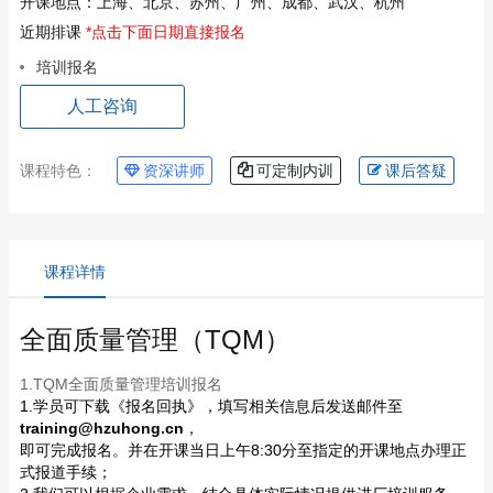
开课地点：
上海、北京、苏州、广州、成都、武汉、杭州
近期排课
*点击下面日期直接报名
培训报名
人工咨询
课程特色：
资深讲师
可定制内训
课后答疑
课程详情
全面质量管理（TQM）
1.TQM全面质量管理培训报名
1.学员可下载《报名回执》，填写相关信息后发送邮件至
training@hzuhong.cn
，
即可完成报名。并在开课当日上午8:30分至指定的开课地点办理正
式报道手续；