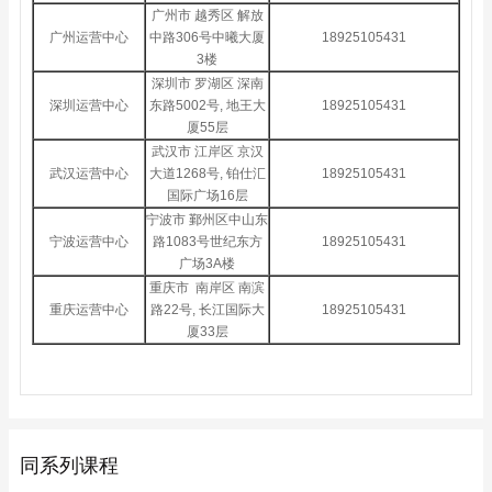
广州市 越秀区 解放
广州运营中心
中路306号中曦大厦
18925105431
3楼
深圳市 罗湖区 深南
深圳运营中心
东路5002号, 地王大
18925105431
厦55层
武汉市 江岸区 京汉
武汉运营中心
大道1268号, 铂仕汇
18925105431
国际广场16层
宁波市 鄞州区中山东
宁波运营中心
路1083号世纪东方
18925105431
广场3A楼
重庆市 南岸区 南滨
重庆运营中心
路22号, 长江国际大
18925105431
厦33层
同系列课程