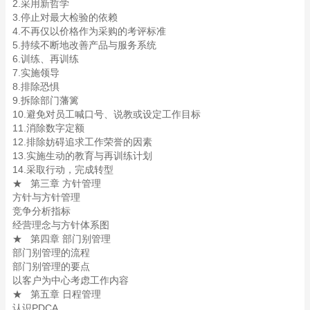
2.采用新哲学
3.停止对最大检验的依赖
4.不再仅以价格作为采购的考评标准
5.持续不断地改善产品与服务系统
6.训练、再训练
7.实施领导
8.排除恐惧
9.拆除部门藩篱
10.避免对员工喊口号、说教或设定工作目标
11.消除数字定额
12.排除妨碍追求工作荣誉的因素
13.实施生动的教育与再训练计划
14.采取行动，完成转型
★ 第三章 方针管理
方针与方针管理
竞争分析指标
经营理念与方针体系图
★ 第四章 部门别管理
部门别管理的流程
部门别管理的要点
以客户为中心考虑工作内容
★ 第五章 日程管理
认识PDCA